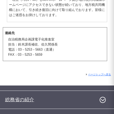
ームページにアクセスできない状態が続いており、地方税共同機
構において、引き続き復旧に向けて取り組んでおります。皆様に
はご迷惑をお掛けしております。
連絡先
自治税務局企画課電子化推進室
担当：鈴木課長補佐、佐久間係長
電話：03－5253－5663（直通）
FAX：03－5253－5659
ページトップへ戻る
総務省の紹介