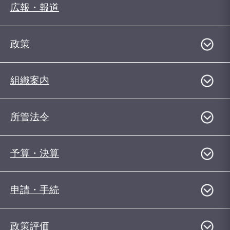
広報・報道
政策
組織案内
所管法令
予算・決算
申請・手続
政策評価