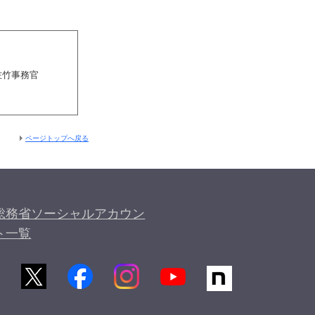
佐竹事務官
ページトップへ戻る
総務省ソーシャルアカウン
ト一覧