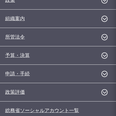
政策
組織案内
所管法令
予算・決算
申請・手続
政策評価
総務省ソーシャルアカウント一覧