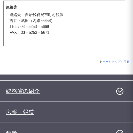
連絡先
連絡先：自治税務局市町村税課
吉井・武田（内線26658）
TEL：03－5253－5669
FAX：03－5253－5671
ページトップへ戻る
総務省の紹介
広報・報道