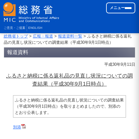
メニュー
ご意見・ご提案
ENGLISH
総務省トップ
>
広報・報道
>
報道資料一覧
> ふるさと納税に係る返礼
品の見直し状況についての調査結果（平成30年9月1日時点）
報道資料
平成30年9月11日
ふるさと納税に係る返礼品の見直し状況についての調
査結果（平成30年9月1日時点）
ふるさと納税に係る返礼品の見直し状況についての調査結果
（平成30年9月1日時点）を取りまとめましたので、別添の
とおり公表します。
別添