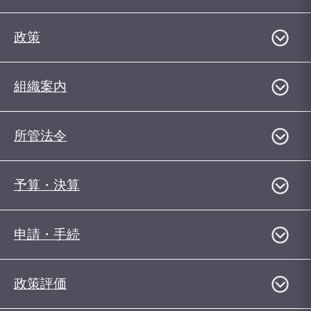
政策
組織案内
所管法令
予算・決算
申請・手続
政策評価