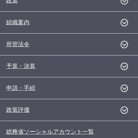
政策
組織案内
所管法令
予算・決算
申請・手続
政策評価
総務省ソーシャルアカウント一覧