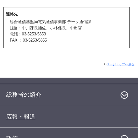
連絡先
総合通信基盤局電気通信事業部 データ通信課
担当：中川課長補佐、小林係長、中出官
電話：03-5253-5853
FAX ：03-5253-5855
ページトップへ戻る
総務省の紹介
広報・報道