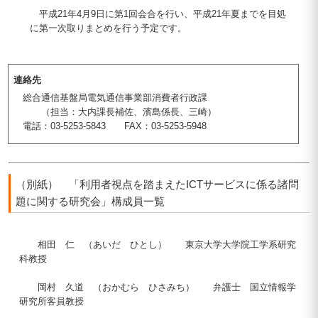
平成21年4月9日に第1回会合を行い、平成21年夏までを目処
に第一次取りまとめを行う予定です。
連絡先
総合通信基盤局電気通信事業部消費者行政課
（担当：大内課長補佐、濱島係長、三崎）
電話：03-5253-5843 FAX：03-5253-5948
（別紙） 「利用者視点を踏まえたICTサービスに係る諸問
題に関する研究会」構成員一覧
相田 仁 （あいだ ひとし） 東京大学大学院工学系研究
科教授
岡村 久道 （おかむら ひさみち） 弁護士 国立情報学
研究所客員教授