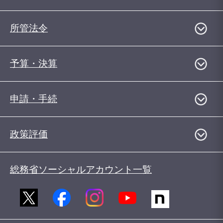
所管法令
予算・決算
申請・手続
政策評価
総務省ソーシャルアカウント一覧