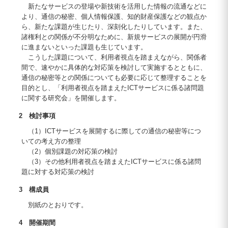
新たなサービスの登場や新技術を活用した情報の流通などに
より、通信の秘密、個人情報保護、知的財産保護などの観点か
ら、新たな課題が生じたり、深刻化したりしています。また、
諸権利との関係が不分明なために、新規サービスの展開が円滑
に進まないといった課題も生じています。
こうした課題について、利用者視点を踏まえながら、関係者
間で、速やかに具体的な対応策を検討して実施するとともに、
通信の秘密等との関係についても必要に応じて整理することを
目的とし、「利用者視点を踏まえたICTサービスに係る諸問題
に関する研究会」を開催します。
2 検討事項
（1）ICTサービスを展開するに際しての通信の秘密等につ
いての考え方の整理
（2）個別課題の対応策の検討
（3）その他利用者視点を踏まえたICTサービスに係る諸問
題に対する対応策の検討
3 構成員
別紙のとおりです。
4 開催期間