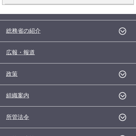
総務省の紹介
広報・報道
政策
組織案内
所管法令