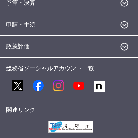
予算・決算
申請・手続
政策評価
総務省ソーシャルアカウント一覧
関連リンク