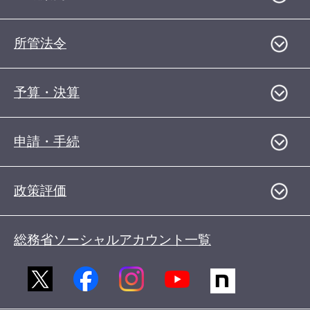
所管法令
予算・決算
申請・手続
政策評価
総務省ソーシャルアカウント一覧