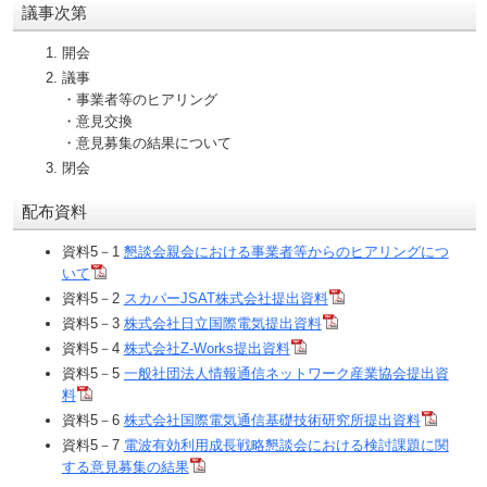
議事次第
開会
議事
・事業者等のヒアリング
・意見交換
・意見募集の結果について
閉会
配布資料
資料5－1
懇談会親会における事業者等からのヒアリングにつ
いて
資料5－2
スカパーJSAT株式会社提出資料
資料5－3
株式会社日立国際電気提出資料
資料5－4
株式会社Z-Works提出資料
資料5－5
一般社団法人情報通信ネットワーク産業協会提出資
料
資料5－6
株式会社国際電気通信基礎技術研究所提出資料
資料5－7
電波有効利用成長戦略懇談会における検討課題に関
する意見募集の結果