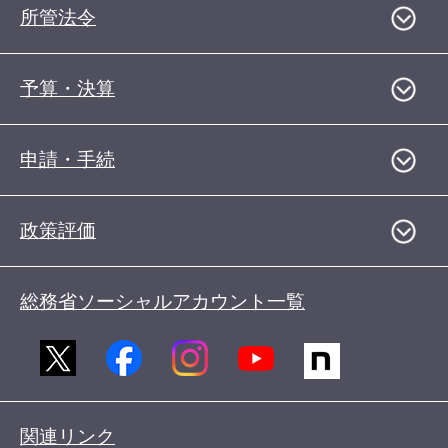
所管法令
予算・決算
申請・手続
政策評価
総務省ソーシャルアカウント一覧
関連リンク