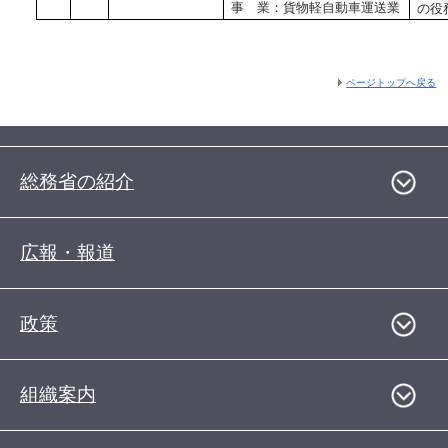
事 業：貨物軽自動車運送業
の役
ページトップへ戻る
総務省の紹介
広報・報道
政策
組織案内