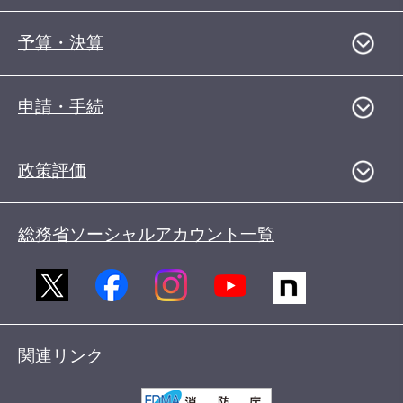
予算・決算
申請・手続
政策評価
総務省ソーシャルアカウント一覧
関連リンク