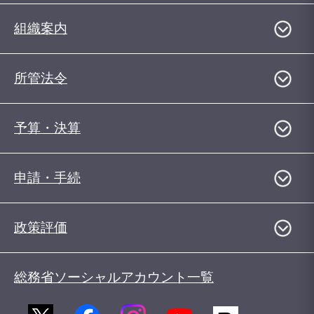
組織案内
所管法令
予算・決算
申請・手続
政策評価
総務省ソーシャルアカウント一覧