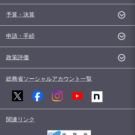
予算・決算
申請・手続
政策評価
総務省ソーシャルアカウント一覧
関連リンク