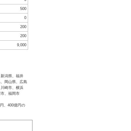
500
0
200
200
9,000
、新潟県、福井
県、岡山県、広島
、川崎市、横浜
州市、福岡市
円、400億円の