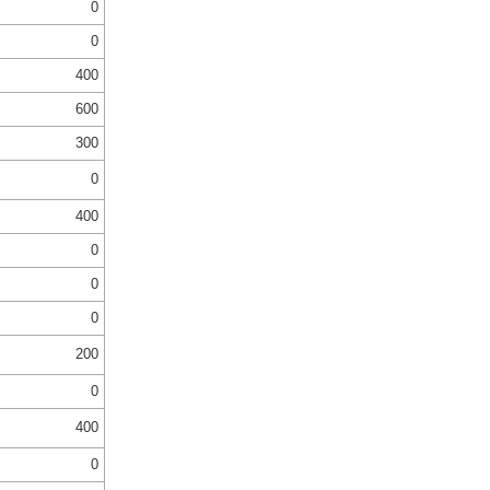
0
0
400
600
300
0
400
0
0
0
200
0
400
0