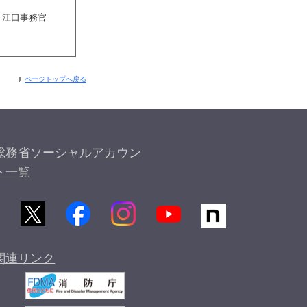
、江口事務官
ページトップへ戻る
総務省ソーシャルアカウン
ト一覧
関連リンク