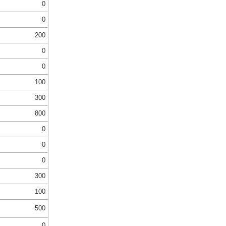
0
0
200
0
0
100
300
800
0
0
0
300
100
500
0