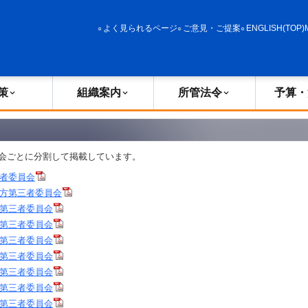
政策
組織案内
所管法令
予算・決算
よく見られるページ
ご意見・ご提案
ENGLISH(TOP)
策
組織案内
所管法令
予算・
会ごとに分割して掲載しています。
者委員会
方第三者委員会
第三者委員会
第三者委員会
第三者委員会
第三者委員会
第三者委員会
第三者委員会
第三者委員会