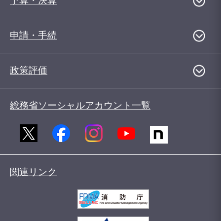
予算・決算
申請・手続
政策評価
総務省ソーシャルアカウント一覧
関連リンク