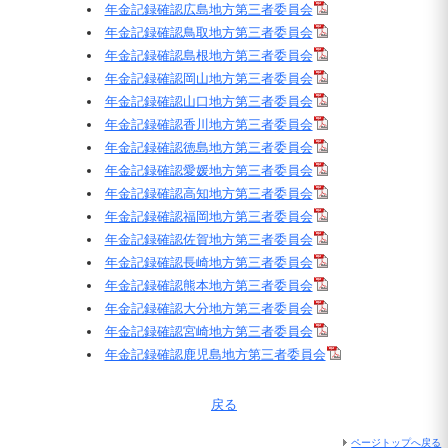
年金記録確認広島地方第三者委員会
年金記録確認鳥取地方第三者委員会
年金記録確認島根地方第三者委員会
年金記録確認岡山地方第三者委員会
年金記録確認山口地方第三者委員会
年金記録確認香川地方第三者委員会
年金記録確認徳島地方第三者委員会
年金記録確認愛媛地方第三者委員会
年金記録確認高知地方第三者委員会
年金記録確認福岡地方第三者委員会
年金記録確認佐賀地方第三者委員会
年金記録確認長崎地方第三者委員会
年金記録確認熊本地方第三者委員会
年金記録確認大分地方第三者委員会
年金記録確認宮崎地方第三者委員会
年金記録確認鹿児島地方第三者委員会
戻る
ページトップへ戻る