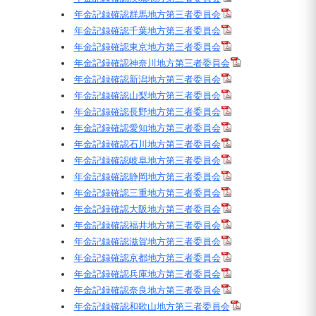
年金記録確認群馬地方第三者委員会
年金記録確認千葉地方第三者委員会
年金記録確認東京地方第三者委員会
年金記録確認神奈川地方第三者委員会
年金記録確認新潟地方第三者委員会
年金記録確認山梨地方第三者委員会
年金記録確認長野地方第三者委員会
年金記録確認愛知地方第三者委員会
年金記録確認石川地方第三者委員会
年金記録確認岐阜地方第三者委員会
年金記録確認静岡地方第三者委員会
年金記録確認三重地方第三者委員会
年金記録確認大阪地方第三者委員会
年金記録確認福井地方第三者委員会
年金記録確認滋賀地方第三者委員会
年金記録確認京都地方第三者委員会
年金記録確認兵庫地方第三者委員会
年金記録確認奈良地方第三者委員会
年金記録確認和歌山地方第三者委員会