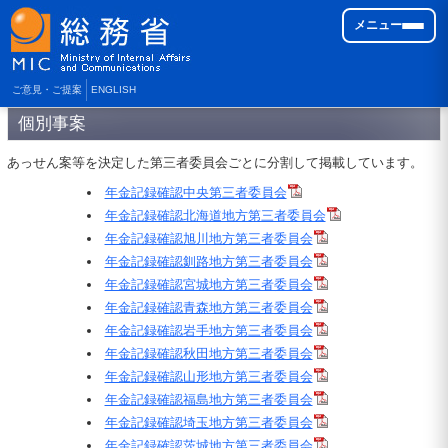
メニュー
ご意見・ご提案
ENGLISH
個別事案
あっせん案等を決定した第三者委員会ごとに分割して掲載しています。
年金記録確認中央第三者委員会
年金記録確認北海道地方第三者委員会
年金記録確認旭川地方第三者委員会
年金記録確認釧路地方第三者委員会
年金記録確認宮城地方第三者委員会
年金記録確認青森地方第三者委員会
年金記録確認岩手地方第三者委員会
年金記録確認秋田地方第三者委員会
年金記録確認山形地方第三者委員会
年金記録確認福島地方第三者委員会
年金記録確認埼玉地方第三者委員会
年金記録確認茨城地方第三者委員会