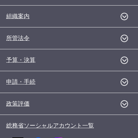
組織案内
所管法令
予算・決算
申請・手続
政策評価
総務省ソーシャルアカウント一覧