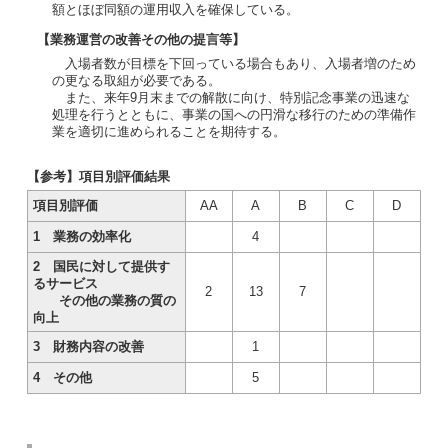
額とほぼ同額の運用収入を確保している。
【業務運営の改善その他の提言等】
入場者数が目標を下回っている場合もあり、入場者増のため
の更なる取組が必要である。
また、来年9月末までの解散に向け、特別記念事業の迅速な
処理を行うとともに、事業の国への円滑な移行のための準備作
業を適切に進められることを期待する。
【参考】項目別評価結果
項目別評価
AA
A
B
C
D
1 業務の効率化
4
2 国民に対して提供す
るサービス
2
13
7
その他の業務の質の
向上
3 財務内容の改善
1
4 その他
5