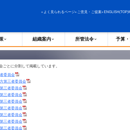
政策
組織案内
所管法令
予算・決算
よく見られるページ
ご意見・ご提案
ENGLISH(TOP)
策
組織案内
所管法令
予算・
会ごとに分割して掲載しています。
者委員会
方第三者委員会
第三者委員会
第三者委員会
第三者委員会
第三者委員会
第三者委員会
第三者委員会
第三者委員会