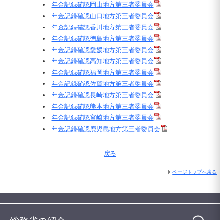
年金記録確認岡山地方第三者委員会
年金記録確認山口地方第三者委員会
年金記録確認香川地方第三者委員会
年金記録確認徳島地方第三者委員会
年金記録確認愛媛地方第三者委員会
年金記録確認高知地方第三者委員会
年金記録確認福岡地方第三者委員会
年金記録確認佐賀地方第三者委員会
年金記録確認長崎地方第三者委員会
年金記録確認熊本地方第三者委員会
年金記録確認宮崎地方第三者委員会
年金記録確認鹿児島地方第三者委員会
戻る
ページトップへ戻る