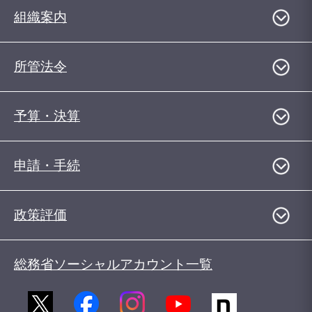
組織案内
所管法令
予算・決算
申請・手続
政策評価
総務省ソーシャルアカウント一覧