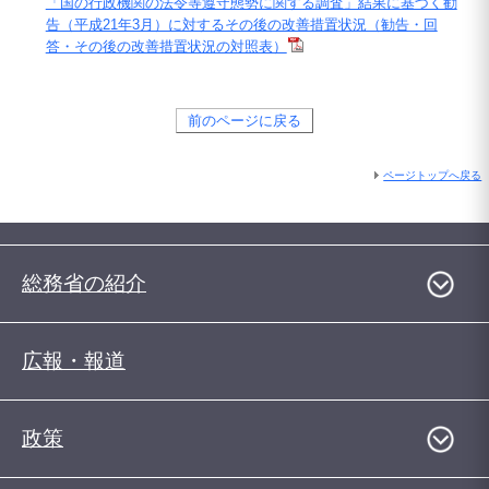
「国の行政機関の法令等遵守態勢に関する調査」結果に基づく勧
告（平成21年3月）に対するその後の改善措置状況（勧告・回
答・その後の改善措置状況の対照表）
前のページに戻る
ページトップへ戻る
総務省の紹介
広報・報道
政策