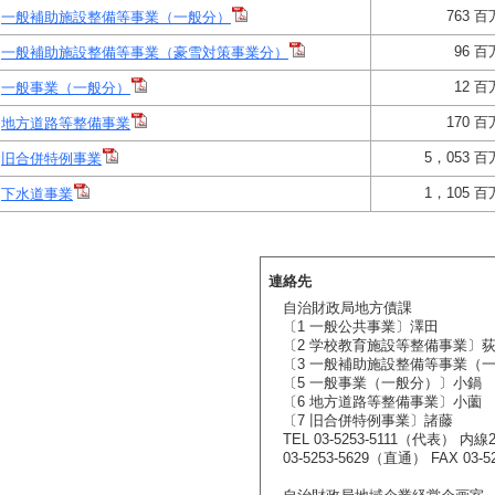
763 
一般補助施設整備等事業（一般分）
96 
一般補助施設整備等事業（豪雪対策事業分）
12 
一般事業（一般分）
170 
地方道路等整備事業
5，053 
旧合併特例事業
1，105 
下水道事業
連絡先
自治財政局地方債課
〔1 一般公共事業〕澤田
〔2 学校教育施設等整備事業〕
〔3 一般補助施設整備等事業（
〔5 一般事業（一般分）〕小鍋
〔6 地方道路等整備事業〕小薗
〔7 旧合併特例事業〕諸藤
TEL 03-5253-5111（代表） 内線2
03-5253-5629（直通） FAX 03-52