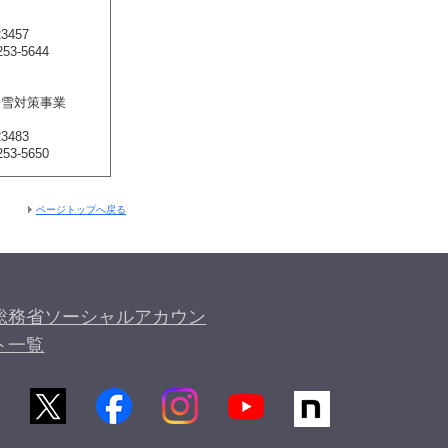
3457
53-5644
豪雪対策事業
3483
53-5650
ページトップへ戻る
総務省ソーシャルアカウン
ト一覧