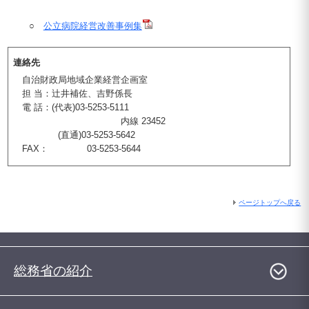
○
公立病院経営改善事例集
連絡先
自治財政局地域企業経営企画室
担 当：辻井補佐、吉野係長
電 話：(代表)03-5253-5111
内線 23452
(直通)03-5253-5642
FAX： 03-5253-5644
ページトップへ戻る
総務省の紹介