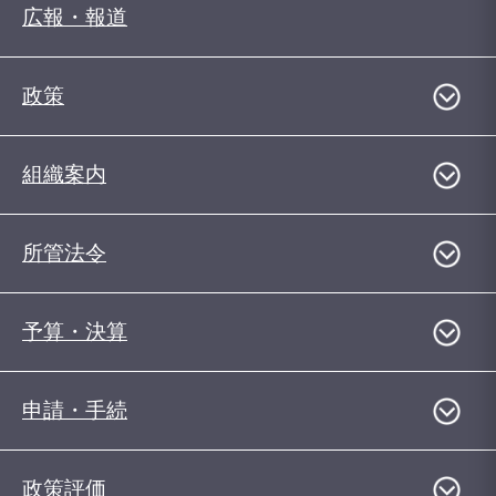
広報・報道
政策
組織案内
所管法令
予算・決算
申請・手続
政策評価