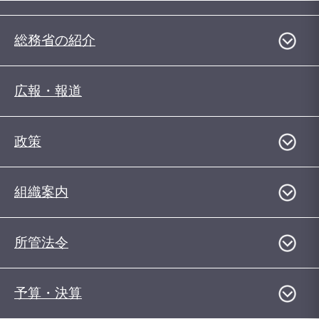
総務省の紹介
広報・報道
政策
組織案内
所管法令
予算・決算