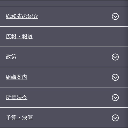
総務省の紹介
広報・報道
政策
組織案内
所管法令
予算・決算