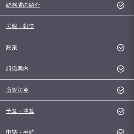
総務省の紹介
広報・報道
政策
組織案内
所管法令
予算・決算
申請・手続