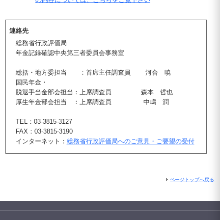
連絡先
総務省行政評価局
年金記録確認中央第三者委員会事務室
総括・地方委担当 ：首席主任調査員 河合 暁
国民年金・
脱退手当金部会担当：上席調査員 森本 哲也
厚生年金部会担当 ：上席調査員 中嶋 潤
TEL：03-3815-3127
FAX：03-3815-3190
インターネット：
総務省行政評価局へのご意見・ご要望の受付
ページトップへ戻る