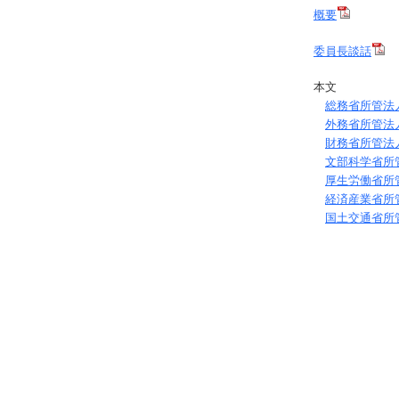
概要
委員長談話
本文
総務省所管法
外務省所管法
財務省所管法
文部科学省所
厚生労働省所
経済産業省所
国土交通省所