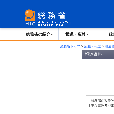
総務省の紹介
広報・報道
総務省の紹介
報道・広報
政
総務省トップ
>
広報・報道
>
報道
報道資料
総務省の政策評
主要な事務及び