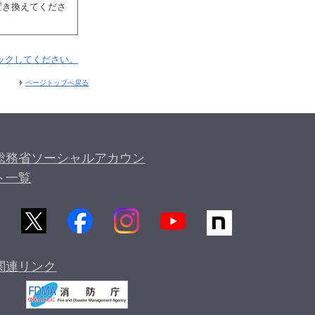
き換えてくださ
ックしてください。
ページトップへ戻る
総務省ソーシャルアカウン
ト一覧
関連リンク