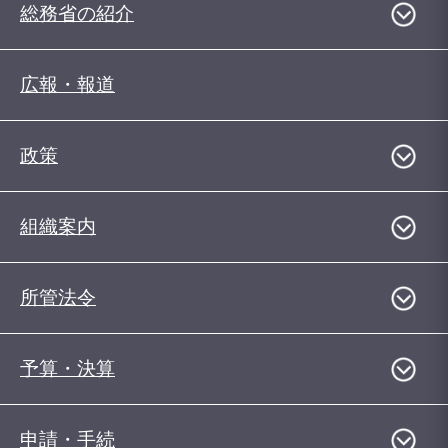
総務省の紹介
広報・報道
政策
組織案内
所管法令
予算・決算
申請・手続