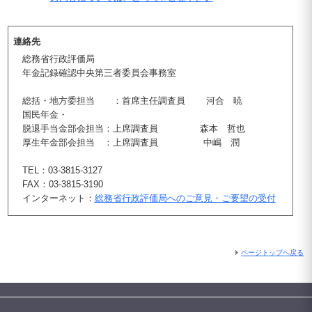
連絡先
総務省行政評価局
年金記録確認中央第三者委員会事務室
総括・地方委担当 ：首席主任調査員 河合 暁
国民年金・
脱退手当金部会担当：上席調査員 森本 哲也
厚生年金部会担当 ：上席調査員 中嶋 潤
TEL：03-3815-3127
FAX：03-3815-3190
インターネット：
総務省行政評価局へのご意見・ご要望の受付
ページトップへ戻る