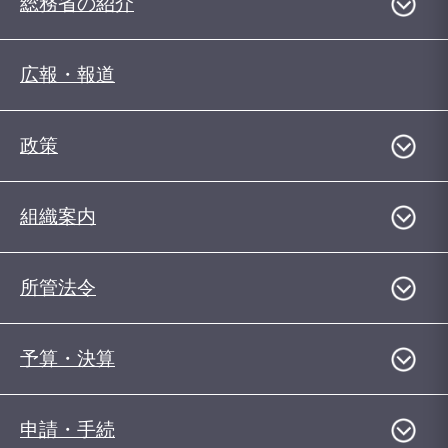
総務省の紹介
広報・報道
政策
組織案内
所管法令
予算・決算
申請・手続