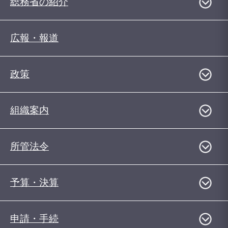
総務省の紹介
広報・報道
政策
組織案内
所管法令
予算・決算
申請・手続