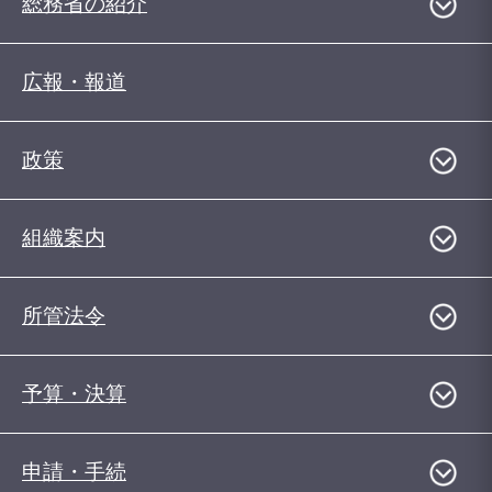
総務省の紹介
広報・報道
政策
組織案内
所管法令
予算・決算
申請・手続