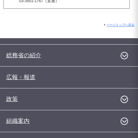
03-3501-1767（直通）
ページトップへ戻る
総務省の紹介
広報・報道
政策
組織案内