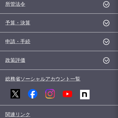
所管法令
予算・決算
申請・手続
政策評価
総務省ソーシャルアカウント一覧
関連リンク