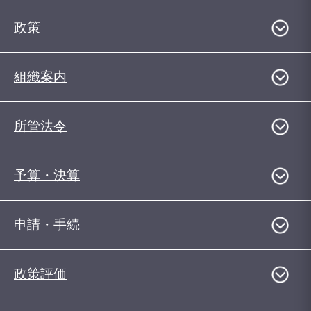
政策
組織案内
所管法令
予算・決算
申請・手続
政策評価