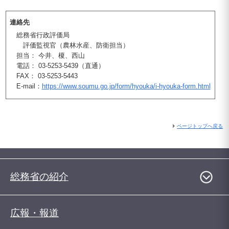
連絡先
総務省行政評価局
評価監視官（農林水産、防衛担当）
担当： 今井、榎、西山
電話： 03-5253-5439（直通）
FAX： 03-5253-5443
E-mail：
https://www.soumu.go.jp/form/hyouka/i-hyouka-form.html
ページトップへ戻る
総務省の紹介
広報・報道