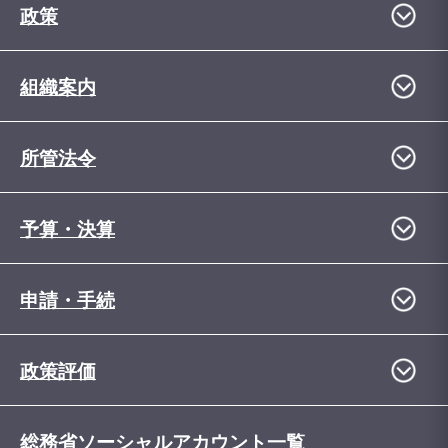
政策
組織案内
所管法令
予算・決算
申請・手続
政策評価
総務省ソーシャルアカウント一覧