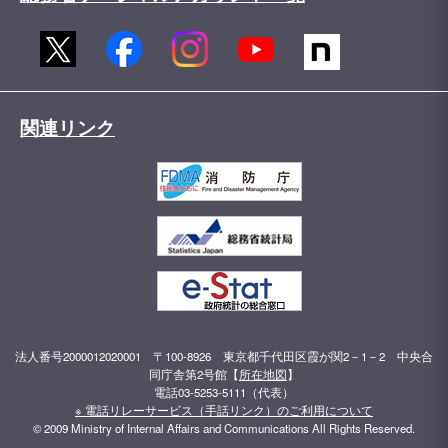
関連リンク
法人番号2000012020001 〒100-8926 東京都千代田区霞が関2－1－2 中央合
同庁舎第2号館【
所在地図
】
電話03-5253-5111（代表）
※ 電話リレーサービス（手話リンク）のご利用について
© 2009 Ministry of Internal Affairs and Communications All Rights Reserved.