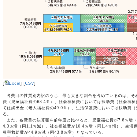
[
Excel
] [
CSV
]
各費目の性質別内訳のうち、最も大きな割合を占めているのは、そ
費（児童福祉費の68.4％）、社会福祉費においては扶助費（社会福祉
ては繰出金（老人福祉費の49.0％）、生活保護費においては扶助費（
る。
また、各費目の決算額を前年度と比べると、児童福祉費が7.8％増（
4.3％増（同1.1％減）、社会福祉費が10.4％増（同1.4％増）、生活
災害救助費が44.9％減（同43.8％増）となっている。