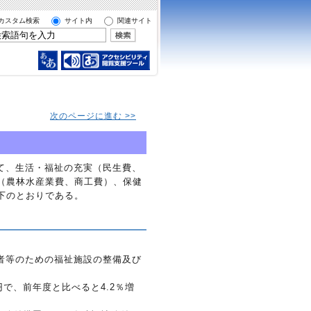
カスタム検索
サイト内
関連サイト
次のページに進む >>
て、生活・福祉の充実（民生費、
（農林水産業費、商工費）、保健
下のとおりである。
者等のための福祉施設の整備及び
円で、前年度と比べると4.2％増