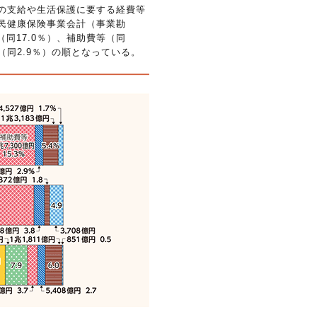
の支給や生活保護に要する経費等
国民健康保険事業会計（事業勘
同17.0％）、補助費等（同
費（同2.9％）の順となっている。