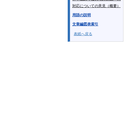
対応についての意見（概要）
用語の説明
文章編図表索引
表紙へ戻る