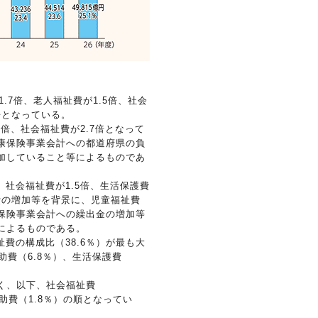
.7倍、老人福祉費が1.5倍、社会
倍となっている。
倍、社会福祉費が2.7倍となって
康保険事業会計への都道府県の負
加していること等によるものであ
、社会福祉費が1.5倍、生活保護費
費の増加等を背景に、児童福祉費
保険事業会計への繰出金の増加等
によるものである。
費の構成比（38.6％）が最も大
助費（6.8％）、生活保護費
きく、以下、社会福祉費
救助費（1.8％）の順となってい