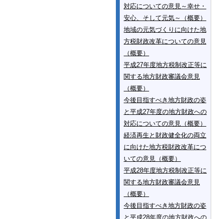
対応についての意見～幸せ・
安心、そして元気～（概要）
地域の元気づくりに向けた地
方税財政改革についての意見
（概要）
平成27年度地方税制改正等に
関する地方財政審議会意見
（概要）
今後目指すべき地方財政の姿
と平成27年度の地方財政への
対応についての意見（概要）
経済再生と財政健全化の両立
に向けた地方税財政改革につ
いての意見（概要）
平成28年度地方税制改正等に
関する地方財政審議会意見
（概要）
今後目指すべき地方財政の姿
と平成28年度の地方財政への