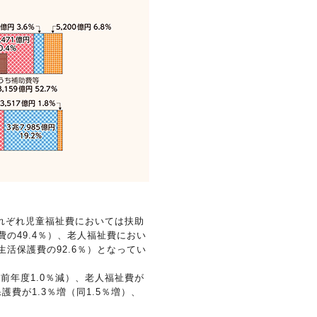
れぞれ児童福祉費においては扶助
費の49.4％）、老人福祉費におい
生活保護費の92.6％）となってい
前年度1.0％減）、老人福祉費が
保護費が1.3％増（同1.5％増）、