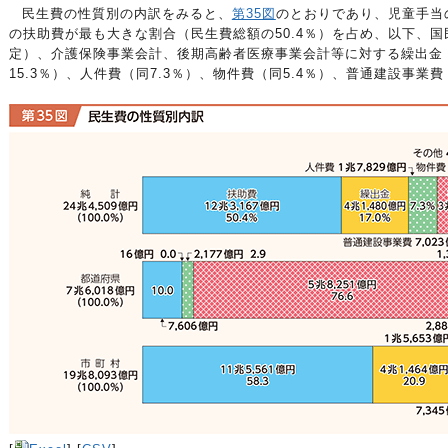
民生費の性質別の内訳をみると、
第35図
のとおりであり、児童手当
の扶助費が最も大きな割合（民生費総額の50.4％）を占め、以下、
定）、介護保険事業会計、後期高齢者医療事業会計等に対する繰出金（
15.3％）、人件費（同7.3％）、物件費（同5.4％）、普通建設事業