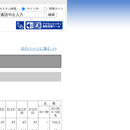
カスタム検索
サイト内
関連サイト
次のページに進む >>