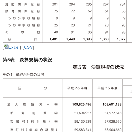
[
Excel
] [
CSV
]
第5表 決算規模の状況