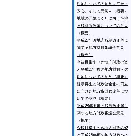
対応についての意見～幸せ・
安心、そして元気～（概要）
地域の元気づくりに向けた地
方税財政改革についての意見
（概要）
平成27年度地方税制改正等に
関する地方財政審議会意見
（概要）
今後目指すべき地方財政の姿
と平成27年度の地方財政への
対応についての意見（概要）
経済再生と財政健全化の両立
に向けた地方税財政改革につ
いての意見（概要）
平成28年度地方税制改正等に
関する地方財政審議会意見
（概要）
今後目指すべき地方財政の姿
と平成28年度の地方財政への