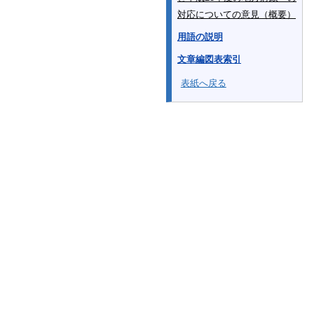
対応についての意見（概要）
用語の説明
文章編図表索引
表紙へ戻る