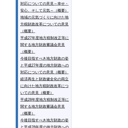
対応についての意見～幸せ・
安心、そして元気～（概要）
地域の元気づくりに向けた地
方税財政改革についての意見
（概要）
平成27年度地方税制改正等に
関する地方財政審議会意見
（概要）
今後目指すべき地方財政の姿
と平成27年度の地方財政への
対応についての意見（概要）
経済再生と財政健全化の両立
に向けた地方税財政改革につ
いての意見（概要）
平成28年度地方税制改正等に
関する地方財政審議会意見
（概要）
今後目指すべき地方財政の姿
と平成28年度の地方財政への