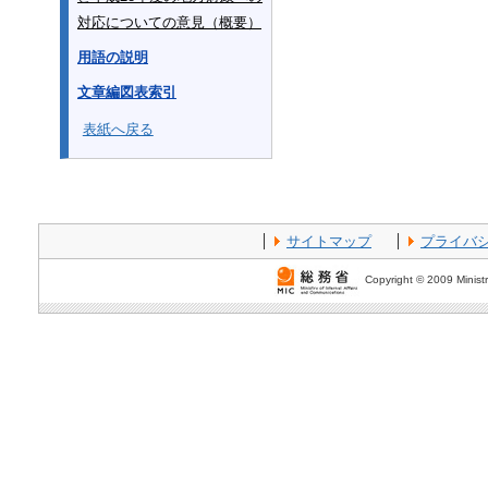
対応についての意見（概要）
用語の説明
文章編図表索引
表紙へ戻る
サイトマップ
プライバ
Copyright © 2009 Ministr