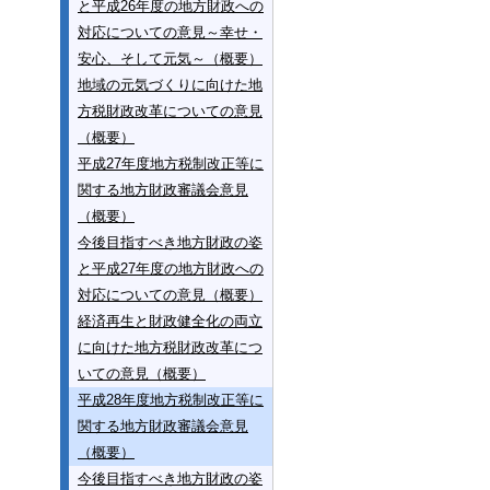
と平成26年度の地方財政への
対応についての意見～幸せ・
安心、そして元気～（概要）
地域の元気づくりに向けた地
方税財政改革についての意見
（概要）
平成27年度地方税制改正等に
関する地方財政審議会意見
（概要）
今後目指すべき地方財政の姿
と平成27年度の地方財政への
対応についての意見（概要）
経済再生と財政健全化の両立
に向けた地方税財政改革につ
いての意見（概要）
平成28年度地方税制改正等に
関する地方財政審議会意見
（概要）
今後目指すべき地方財政の姿