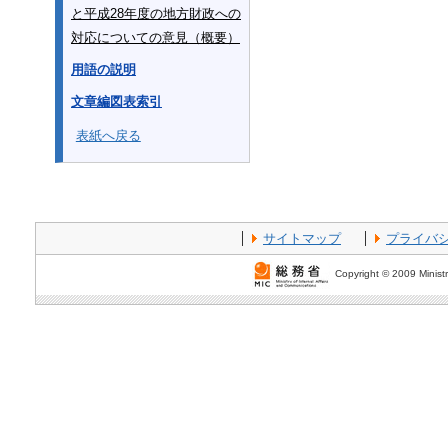
と平成28年度の地方財政への
対応についての意見（概要）
用語の説明
文章編図表索引
表紙へ戻る
サイトマップ
プライバ
Copyright © 2009 Ministr