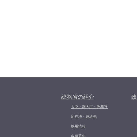
総務省の紹介
政
大臣・副大臣・政務官
所在地・連絡先
採用情報
各種募集