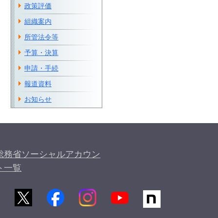
政策評価
組織案内
所管法令等
予算・決算
申請・手続
報道資料
お知らせ
総務省ソーシャルアカウン
ト一覧