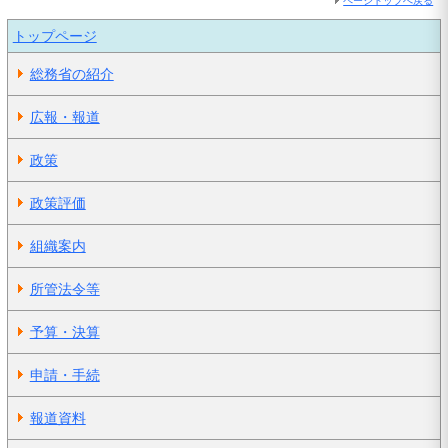
ページトップへ戻る
トップページ
総務省の紹介
広報・報道
政策
政策評価
組織案内
所管法令等
予算・決算
申請・手続
報道資料