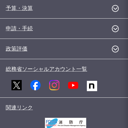
予算・決算
申請・手続
政策評価
総務省ソーシャルアカウント一覧
関連リンク