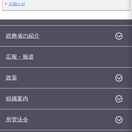
お知らせ
総務省の紹介
広報・報道
政策
組織案内
所管法令