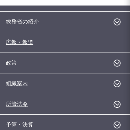
総務省の紹介
広報・報道
政策
組織案内
所管法令
予算・決算