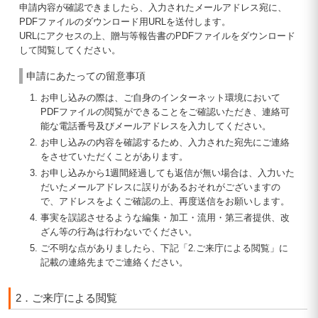
申請内容が確認できましたら、入力されたメールアドレス宛に、
PDFファイルのダウンロード用URLを送付します。
URLにアクセスの上、贈与等報告書のPDFファイルをダウンロード
して閲覧してください。
申請にあたっての留意事項
お申し込みの際は、ご自身のインターネット環境において
PDFファイルの閲覧ができることをご確認いただき、連絡可
能な電話番号及びメールアドレスを入力してください。
お申し込みの内容を確認するため、入力された宛先にご連絡
をさせていただくことがあります。
お申し込みから1週間経過しても返信が無い場合は、入力いた
だいたメールアドレスに誤りがあるおそれがございますの
で、アドレスをよくご確認の上、再度送信をお願いします。
事実を誤認させるような編集・加工・流用・第三者提供、改
ざん等の行為は行わないでください。
ご不明な点がありましたら、下記「2.ご来庁による閲覧」に
記載の連絡先までご連絡ください。
2．ご来庁による閲覧