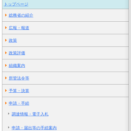
トップページ
総務省の紹介
広報・報道
政策
政策評価
組織案内
所管法令等
予算・決算
申請・手続
調達情報・電子入札
申請・届出等の手続案内