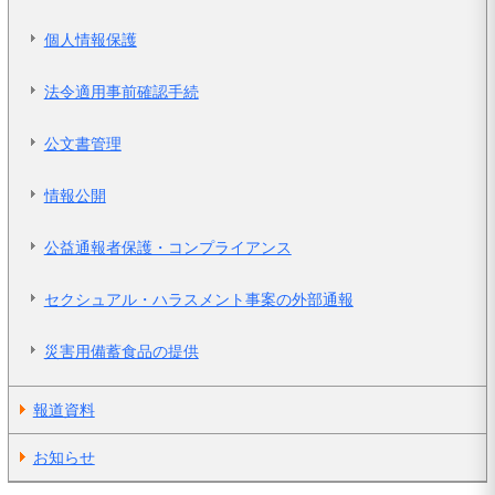
個人情報保護
法令適用事前確認手続
公文書管理
情報公開
公益通報者保護・コンプライアンス
セクシュアル・ハラスメント事案の外部通報
災害用備蓄食品の提供
報道資料
お知らせ