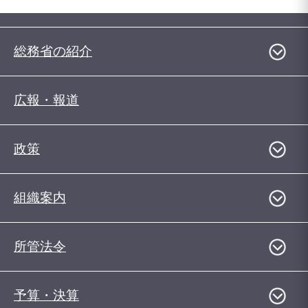
総務省の紹介
広報・報道
政策
組織案内
所管法令
予算・決算