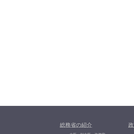
総務省の紹介
政