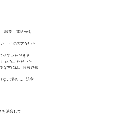
名、職業、連絡先を
た、介助の方がいら
させていただきま
し込みいただいた
能な方には、特段通知
だけない場合は、退室
音を消音して