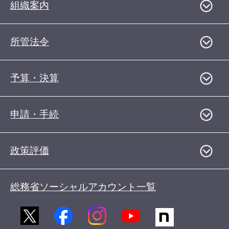
組織案内
所管法令
予算・決算
申請・手続
政策評価
総務省ソーシャルアカウント一覧