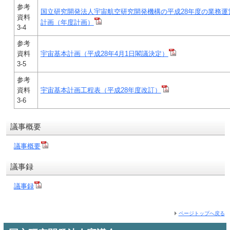
参考
国立研究開発法人宇宙航空研究開発機構の平成28年度の業務運
資料
計画（年度計画）
3-4
参考
資料
宇宙基本計画（平成28年4月1日閣議決定）
3-5
参考
資料
宇宙基本計画工程表（平成28年度改訂）
3-6
議事概要
議事概要
議事録
議事録
ページトップへ戻る