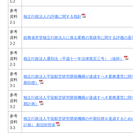
1-2
参考
資料
独立行政法人の評価に関する指針
2-1
参考
資料
総務省所管独立行政法人に係る業務の実績等に関する評価の基
2-2
参考
資料
独立行政法人通則法（平成十一年法律第百三号）（抜粋）
2-3
参考
独立行政法人宇宙航空研究開発機構が達成すべき業務運営に関
資料
期目標）
3-1
参考
独立行政法人宇宙航空研究開発機構が達成すべき業務運営に関
資料
期計画）
3-2
参考
独立行政法人宇宙航空研究開発機構の中期目標を達成するため
資料
計画） 新旧対照表
3-3