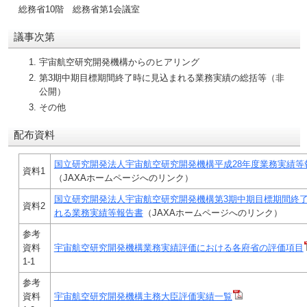
総務省10階 総務省第1会議室
議事次第
宇宙航空研究開発機構からのヒアリング
第3期中期目標期間終了時に見込まれる業務実績の総括等（非
公開）
その他
配布資料
国立研究開発法人宇宙航空研究開発機構平成28年度業務実績等
資料1
（JAXAホームページへのリンク）
国立研究開発法人宇宙航空研究開発機構第3期中期目標期間終
資料2
れる業務実績等報告書
（JAXAホームページへのリンク）
参考
資料
宇宙航空研究開発機構業務実績評価における各府省の評価項目
1-1
参考
資料
宇宙航空研究開発機構主務大臣評価実績一覧