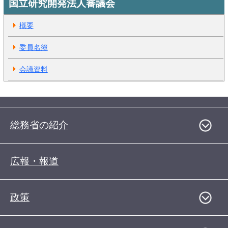
国立研究開発法人審議会
概要
委員名簿
会議資料
総務省の紹介
広報・報道
政策