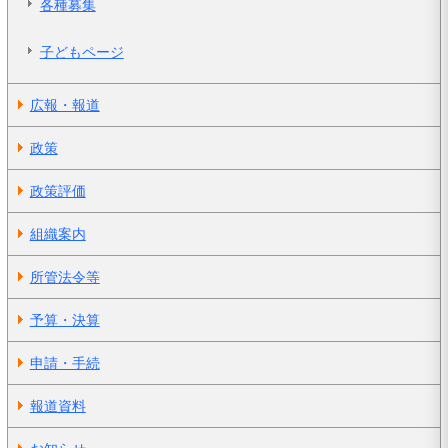
各種募集
子どもページ
広報・報道
政策
政策評価
組織案内
所管法令等
予算・決算
申請・手続
報道資料