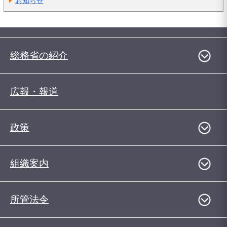
お知らせ
総務省の紹介
広報・報道
政策
組織案内
所管法令