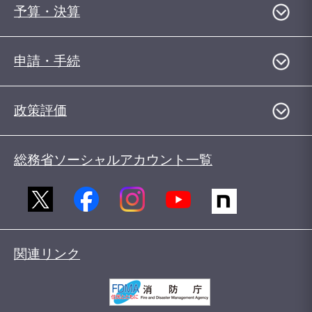
予算・決算
申請・手続
政策評価
総務省ソーシャルアカウント一覧
関連リンク