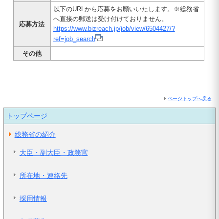
以下のURLから応募をお願いいたします。※総務省
へ直接の郵送は受け付けておりません。
応募方法
https://www.bizreach.jp/job/view/6504427/?
ref=job_search
その他
ページトップへ戻る
トップページ
総務省の紹介
大臣・副大臣・政務官
所在地・連絡先
採用情報