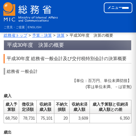
メニュー
ご意見・ご提案
ENGLISH
総務省トップ
>
予算・決算
>
決算
> 平成30年度 決算の概要
平成30年度 決算の概要
平成30年度 総務省一般会計及び交付税特別会計の決算概要
総務省 一般会計
【単位：百万円、単位未満切捨】
(零は単位未満、－は皆無)
歳入
歳入予
徴収決
収納済
不納欠
収納未済
歳入予算額と収納済
算額
定済額
歳入額
損額
歳入額
歳入額との差
68,750
78,731
75,101
20
3,609
6,350
歳出