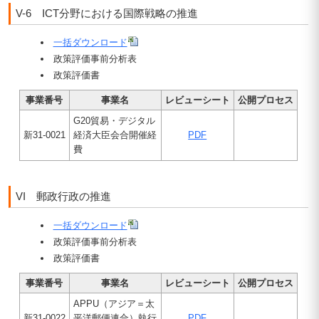
V-6 ICT分野における国際戦略の推進
一括ダウンロード
政策評価事前分析表
政策評価書
事業番号
事業名
レビューシート
公開プロセス
G20貿易・デジタル
新31-0021
経済大臣会合開催経
PDF
費
VI 郵政行政の推進
一括ダウンロード
政策評価事前分析表
政策評価書
事業番号
事業名
レビューシート
公開プロセス
APPU（アジア＝太
新31-0022
平洋郵便連合）執行
PDF