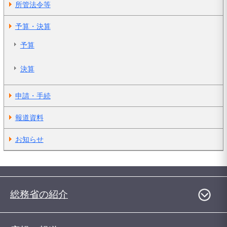
所管法令等
予算・決算
予算
決算
申請・手続
報道資料
お知らせ
総務省の紹介