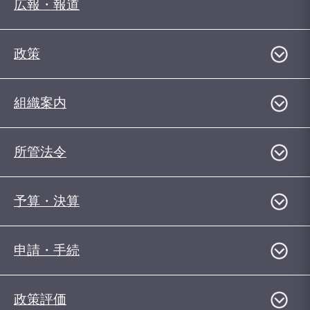
広報・報道
政策
組織案内
所管法令
予算・決算
申請・手続
政策評価