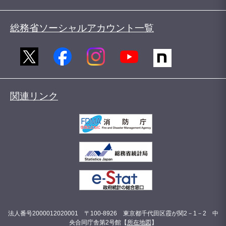
総務省ソーシャルアカウント一覧
関連リンク
法人番号2000012020001 〒100-8926 東京都千代田区霞が関2－1－2 中
央合同庁舎第2号館【
所在地図
】