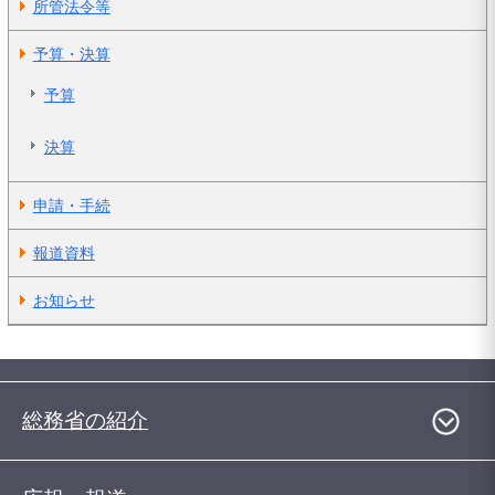
所管法令等
予算・決算
予算
決算
申請・手続
報道資料
お知らせ
総務省の紹介