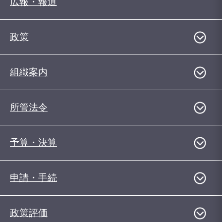
広報・報道
政策
組織案内
所管法令
予算・決算
申請・手続
政策評価