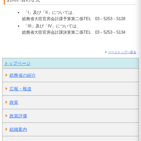
「I」及び「II」については、
総務省大臣官房会計課予算第二係TEL 03－5253－5128
「III」及び「IV」については、
総務省大臣官房会計課決算第二係TEL 03－5253－5134
ページトップへ戻る
トップページ
総務省の紹介
広報・報道
政策
政策評価
組織案内