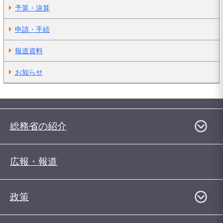
予算・決算
申請・手続
報道資料
お知らせ
総務省の紹介
広報・報道
政策