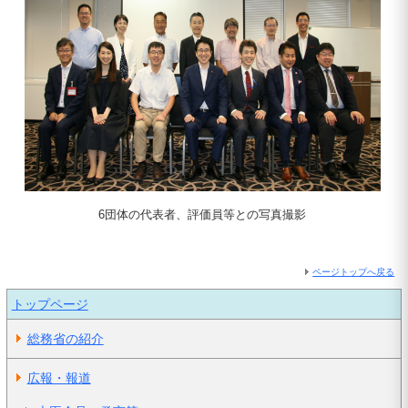
6団体の代表者、評価員等との写真撮影
ページトップへ戻る
トップページ
総務省の紹介
広報・報道