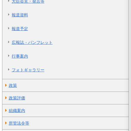
大臣会見・発言等
報道資料
報道予定
広報誌・パンフレット
行事案内
フォトギャラリー
政策
政策評価
組織案内
所管法令等