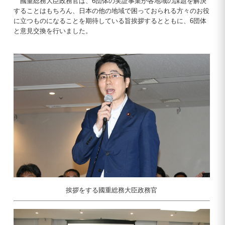
國重総務大臣政務官は、6団体の実証事業が各地域の課題を解決
することはもちろん、日本の他の地域で困っておられる方々のお役
に立つものになることを期待している旨挨拶するとともに、6団体
と意見交換を行いました。
挨拶をする國重総務大臣政務官