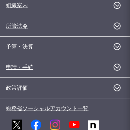
組織案内
所管法令
予算・決算
申請・手続
政策評価
総務省ソーシャルアカウント一覧