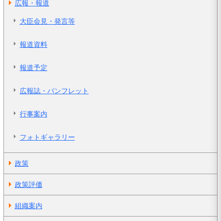
広報・報道
大臣会見・発言等
報道資料
報道予定
広報誌・パンフレット
行事案内
フォトギャラリー
政策
政策評価
組織案内