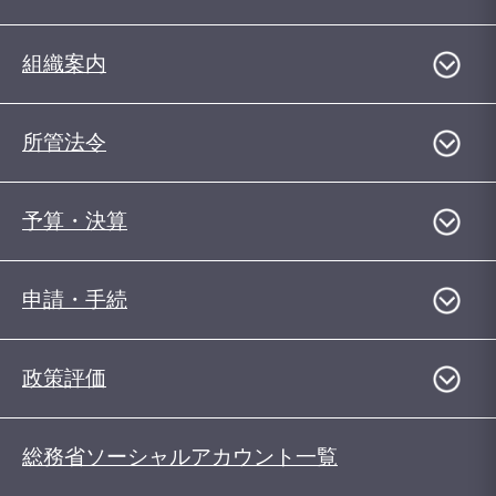
組織案内
所管法令
予算・決算
申請・手続
政策評価
総務省ソーシャルアカウント一覧