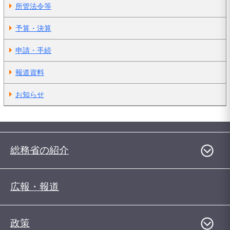
所管法令等
予算・決算
申請・手続
報道資料
お知らせ
総務省の紹介
広報・報道
政策