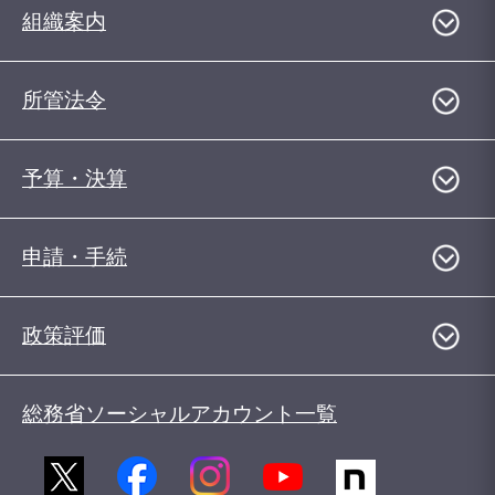
組織案内
所管法令
予算・決算
申請・手続
政策評価
総務省ソーシャルアカウント一覧