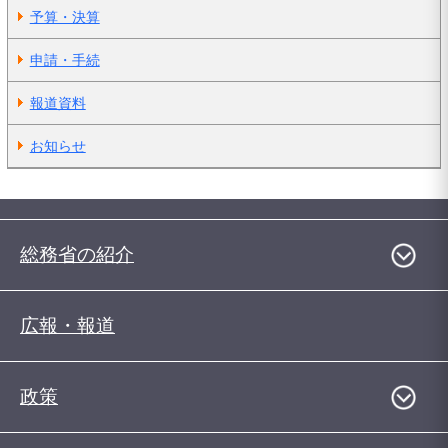
予算・決算
申請・手続
報道資料
お知らせ
総務省の紹介
広報・報道
政策