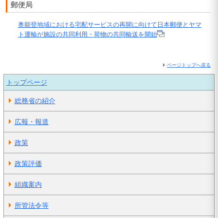
郵便局
奥能登地域における宅配サービスの再開に向けて日本郵便とヤマ
ト運輸が施設の共同利用・荷物の共同輸送を開始
ページトップへ戻る
トップページ
総務省の紹介
広報・報道
政策
政策評価
組織案内
所管法令等