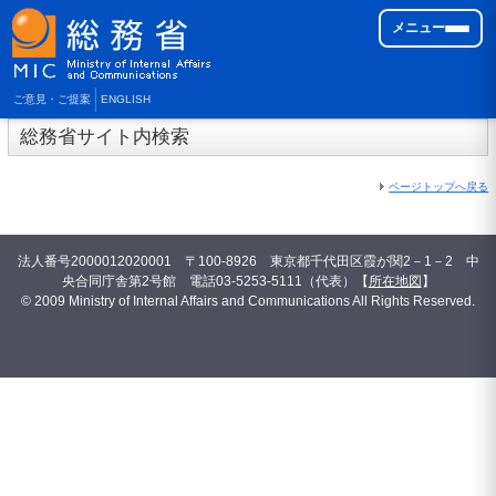
メニュー
ご意見・ご提案
ENGLISH
総務省サイト内検索
ページトップへ戻る
法人番号2000012020001 〒100-8926 東京都千代田区霞が関2－1－2 中
央合同庁舎第2号館 電話03-5253-5111（代表）【
所在地図
】
© 2009 Ministry of Internal Affairs and Communications All Rights Reserved.